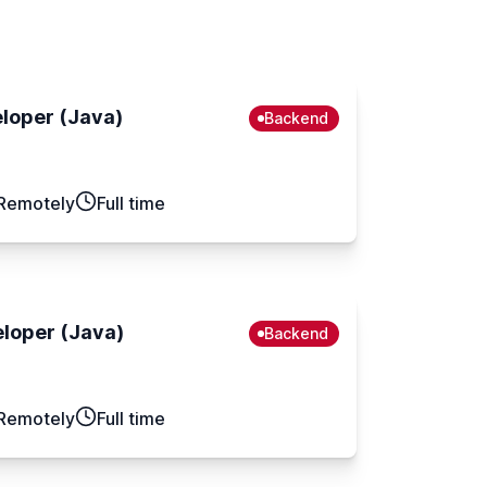
loper (Java)
Backend
Remotely
Full time
loper (Java)
Backend
Remotely
Full time