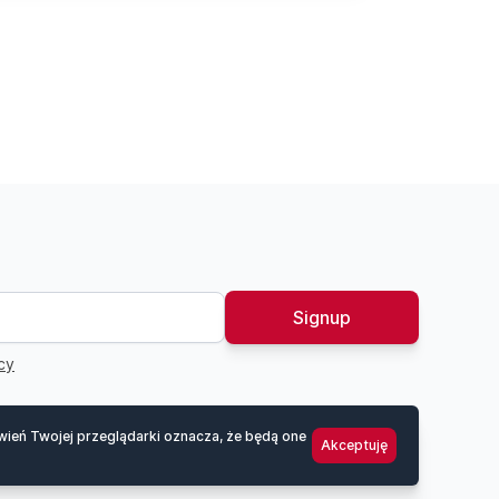
Signup
cy
awień Twojej przeglądarki oznacza, że będą one
Akceptuję