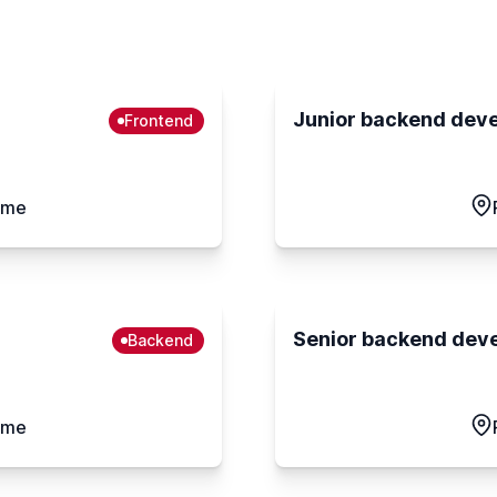
Junior backend deve
Frontend
time
Senior backend deve
Backend
time